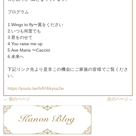
プログラム
1.Wings to fly〜翼をください
2.いつも何度でも
3.君をのせて
4.You raise me up
5.Ave Maria 〜Caccini
6.未来へ
下記リンク先より是非この機会にご家族の皆様でご覧くださ
い。
https://youtu.be/hAY4ikysa2w
←
前のページ
次のページ
→