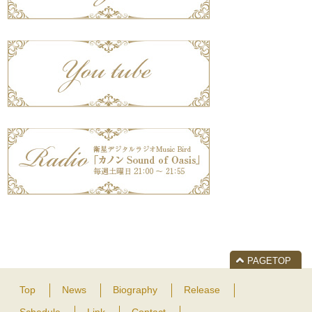
PAGETOP
Top
News
Biography
Release