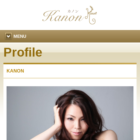
MENU
Profile
KANON