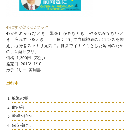
心にすぐ効くCDブック
心が折れそうなとき、緊張しがちなとき、やる気がでないと
き、疲れているとき……。聴くだけで自律神経のバランスを整
え、心身をスッキリ元気に。健康でイキイキとした毎日のため
の、音楽サプリ。
価格: 1,200円（税別）
発売日: 2016/11/10
カテゴリー: 実用書
単行本
航海の朝
命の泉
希望〜暁〜
森を抜けて