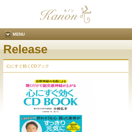
MENU
Release
心にすぐ効くCDブック