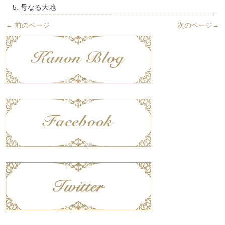
母なる大地
←
前のページ
次のページ
→