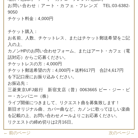
お問い合わせ：アート・カフェ・フレンズ TEL:03-6382-
9050
チケット料金：4,000円
チケット購入：
お名前、人数、チケットレス、またはチケット郵送希望をご記
入の上、
カノンHPのお問い合わせフォーム、またはアート・カフェ（電
話対応）からご応募ください。
チケットレスの方：4,000円
チケット郵送希望の方：4,000円＋送料617円 合計4,617円
を下記口座にお振り込みください。
お振込先：
三菱東京UFJ銀行 新宿支店（普）0063665 ビー・ジー・ビ
ー・カンパニー（株）
ライブ開催につきまして、リクエスト曲を募集致します！
新旧オリジナル曲、カバー曲など、カノンに歌ってほしい楽曲
を記載の上、お問い合わせメールよりごお応募ください。
リクエストの締め切りは2月16日。
←
前のページ
次のページ
→