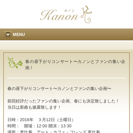
MENU
春の昼下がりコンサート〜カノンとファンの集い企
画！
春の昼下がりコンサート〜カノンとファンの集い企画〜
前回好評だったファンの集い企画、春にも決定致しました！
当日は新曲も披露致します！
日時：2016年 ３月12日（土曜日）
時間： 開場：12:00 開演：13:30
場所：恵比寿 アート・カフェ・フレンズ 恵比寿