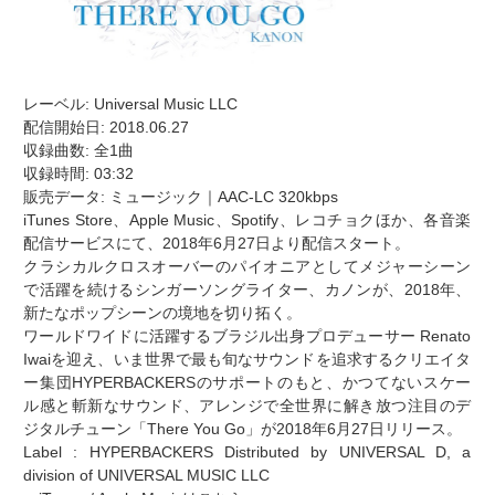
レーベル: Universal Music LLC
配信開始日: 2018.06.27
収録曲数: 全1曲
収録時間: 03:32
販売データ: ミュージック｜AAC-LC 320kbps
iTunes Store、Apple Music、Spotify、レコチョクほか、各音楽
配信サービスにて、2018年6月27日より配信スタート。
クラシカルクロスオーバーのパイオニアとしてメジャーシーン
で活躍を続けるシンガーソングライター、カノンが、2018年、
新たなポップシーンの境地を切り拓く。
ワールドワイドに活躍するブラジル出身プロデューサー Renato
Iwaiを迎え、いま世界で最も旬なサウンドを追求するクリエイタ
ー集団HYPERBACKERSのサポートのもと、かつてないスケー
ル感と斬新なサウンド、アレンジで全世界に解き放つ注目のデ
ジタルチューン「There You Go」が2018年6月27日リリース。
Label : HYPERBACKERS Distributed by UNIVERSAL D, a
division of UNIVERSAL MUSIC LLC