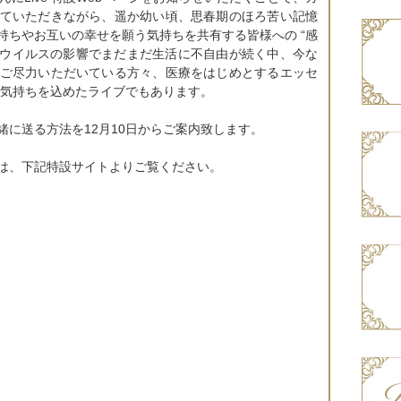
ていただきながら、遥か幼い頃、思春期のほろ苦い記憶
持ちやお互いの幸せを願う気持ちを共有する皆様への “感
ロナウイルスの影響でまだまだ生活に不自由が続く中、今な
ご尽力いただいている方々、医療をはじめとするエッセ
 の気持ちを込めたライブでもあります。
に送る方法を12月10日からご案内致します。
は、下記特設サイトよりご覧ください。