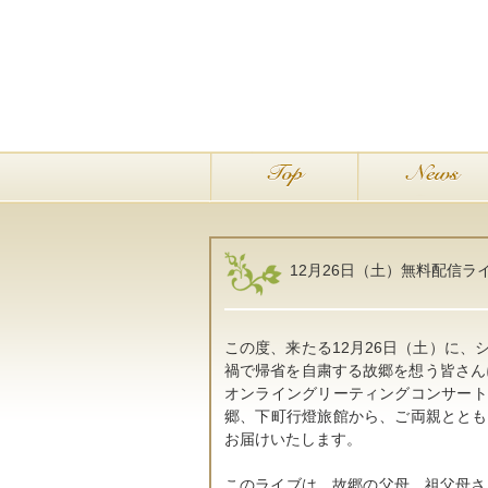
12月26日（土）無料配信ラ
この度、来たる12月26日（土）に
禍で帰省を自粛する故郷を想う皆さんに
オンライングリーティングコンサート
郷、下町行燈旅館から、ご両親ととも
お届けいたします。
このライブは、故郷の父母、祖父母さん