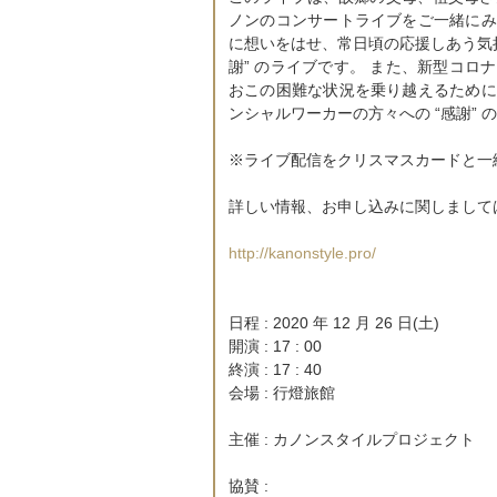
ノンのコンサートライブをご一緒にみ
に想いをはせ、常日頃の応援しあう気
謝” のライブです。 また、新型コ
おこの困難な状況を乗り越えるために
ンシャルワーカーの方々への “感謝”
※ライブ配信をクリスマスカードと一緒
詳しい情報、お申し込みに関しまして
http://kanonstyle.pro/
日程 : 2020 年 12 月 26 日(土)
開演 : 17 : 00
終演 : 17 : 40
会場 : 行燈旅館
主催 : カノンスタイルプロジェクト
協賛 :